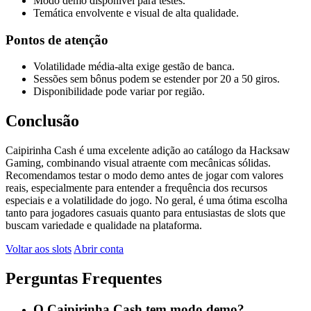
Modo demo disponível para testes.
Temática envolvente e visual de alta qualidade.
Pontos de atenção
Volatilidade média-alta exige gestão de banca.
Sessões sem bônus podem se estender por 20 a 50 giros.
Disponibilidade pode variar por região.
Conclusão
Caipirinha Cash é uma excelente adição ao catálogo da Hacksaw
Gaming, combinando visual atraente com mecânicas sólidas.
Recomendamos testar o modo demo antes de jogar com valores
reais, especialmente para entender a frequência dos recursos
especiais e a volatilidade do jogo. No geral, é uma ótima escolha
tanto para jogadores casuais quanto para entusiastas de slots que
buscam variedade e qualidade na plataforma.
Voltar aos slots
Abrir conta
Perguntas Frequentes
O Caipirinha Cash tem modo demo?