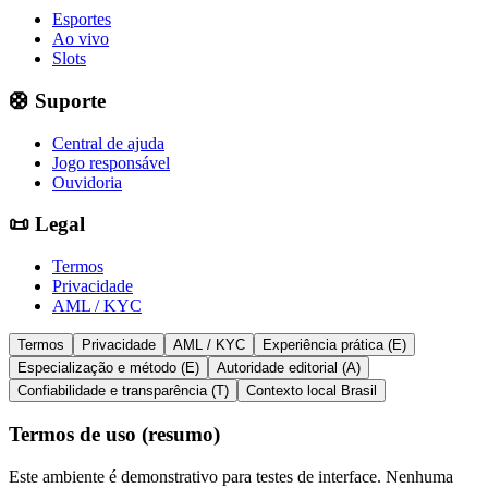
Esportes
Ao vivo
Slots
🛟
Suporte
Central de ajuda
Jogo responsável
Ouvidoria
📜
Legal
Termos
Privacidade
AML / KYC
Termos
Privacidade
AML / KYC
Experiência prática (E)
Especialização e método (E)
Autoridade editorial (A)
Confiabilidade e transparência (T)
Contexto local Brasil
Termos de uso (resumo)
Este ambiente é demonstrativo para testes de interface. Nenhuma