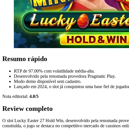
Resumo rápido
RTP de 97.00% com volatilidade média-alta.
Desenvolvido pela renomada provedora Pragmatic Play.
Modo demo disponível sem cadastro.
Lançado em 2024, o slot já conquistou uma base fiel de jogador
Nota editorial:
4.0/5
Review completo
O slot Lucky Easter 27 Hold Win, desenvolvido pela renomada proved
construída, o jogo se destaca no competitivo mercado de cassinos onlin