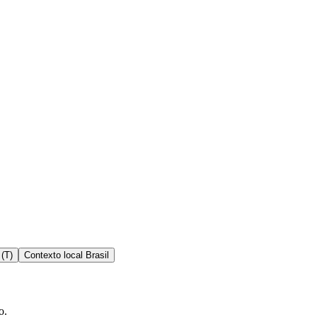
 (T)
Contexto local Brasil
o.