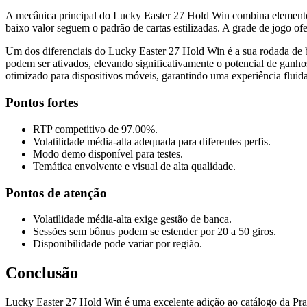
A mecânica principal do Lucky Easter 27 Hold Win combina elementos
baixo valor seguem o padrão de cartas estilizadas. A grade de jogo of
Um dos diferenciais do Lucky Easter 27 Hold Win é a sua rodada de b
podem ser ativados, elevando significativamente o potencial de ganho
otimizado para dispositivos móveis, garantindo uma experiência fluid
Pontos fortes
RTP competitivo de 97.00%.
Volatilidade média-alta adequada para diferentes perfis.
Modo demo disponível para testes.
Temática envolvente e visual de alta qualidade.
Pontos de atenção
Volatilidade média-alta exige gestão de banca.
Sessões sem bônus podem se estender por 20 a 50 giros.
Disponibilidade pode variar por região.
Conclusão
Lucky Easter 27 Hold Win é uma excelente adição ao catálogo da Pra