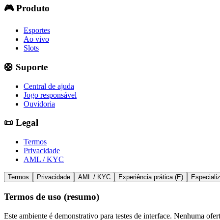
🎮
Produto
Esportes
Ao vivo
Slots
🛟
Suporte
Central de ajuda
Jogo responsável
Ouvidoria
📜
Legal
Termos
Privacidade
AML / KYC
Termos
Privacidade
AML / KYC
Experiência prática (E)
Especiali
Termos de uso (resumo)
Este ambiente é demonstrativo para testes de interface. Nenhuma ofer