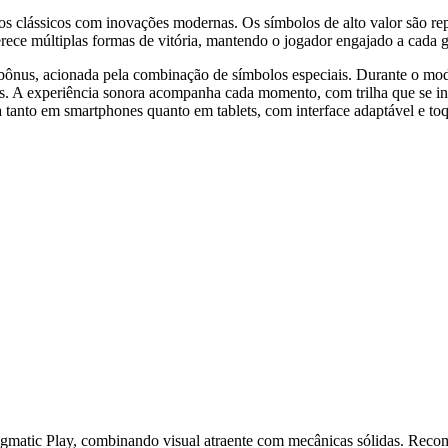
 clássicos com inovações modernas. Os símbolos de alto valor são rep
erece múltiplas formas de vitória, mantendo o jogador engajado a cada g
ônus, acionada pela combinação de símbolos especiais. Durante o modo 
s. A experiência sonora acompanha cada momento, com trilha que se inte
a tanto em smartphones quanto em tablets, com interface adaptável e to
gmatic Play, combinando visual atraente com mecânicas sólidas. Recom