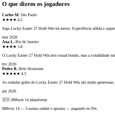
O que dizem os jogadores
Carlos M.
São Paulo
★★★★
4.2
Jogo Lucky Easter 27 Hold Win há meses. Experiência sólida e saque
mar 2026
Ana L.
Rio de Janeiro
★★★★
3.8
O Lucky Easter 27 Hold Win tem visual bonito, mas a volatilidade méd
fev 2026
Pedro R.
Belo Horizonte
★★★★★
4.5
As rodadas grátis do Lucky Easter 27 Hold Win são muito generosa
jan 2026
🇧🇷 888win 14 plataforma
888win 14 — Cassino online e apostas — pagando no Pix.