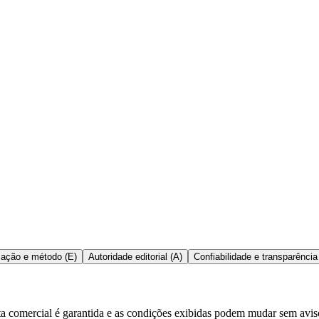
zação e método (E)
Autoridade editorial (A)
Confiabilidade e transparência
ta comercial é garantida e as condições exibidas podem mudar sem avis